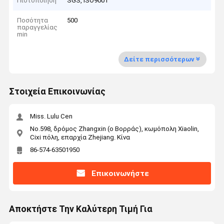
Πιστοποίηση
SGS, ISO9001
Ποσότητα
500
παραγγελίας
min
Δείτε περισσότερων
Στοιχεία Επικοινωνίας
Miss. Lulu Cen
No.598, δρόμος Zhangxin (ο Βορράς), κωμόπολη Xiaolin,
Cixi πόλη, επαρχία Zhejiang. Κίνα
86-574-63501950
Επικοινωνήστε
Αποκτήστε Την Καλύτερη Τιμή Για