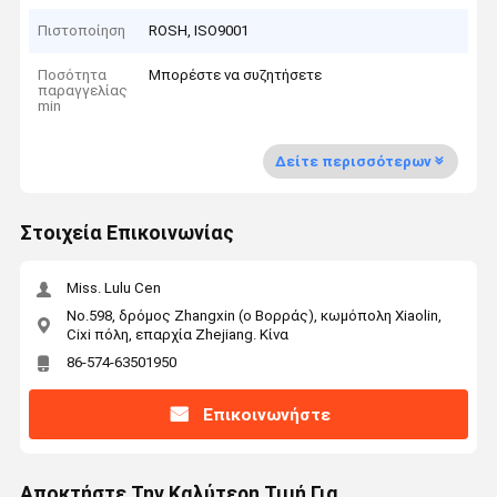
Πιστοποίηση
ROSH, ISO9001
Ποσότητα
Μπορέστε να συζητήσετε
παραγγελίας
min
Δείτε περισσότερων
Στοιχεία Επικοινωνίας
Miss. Lulu Cen
No.598, δρόμος Zhangxin (ο Βορράς), κωμόπολη Xiaolin,
Cixi πόλη, επαρχία Zhejiang. Κίνα
86-574-63501950
Επικοινωνήστε
Αποκτήστε Την Καλύτερη Τιμή Για