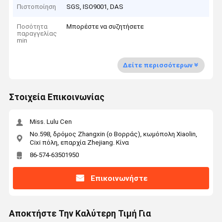
Πιστοποίηση
SGS, ISO9001, DAS
Ποσότητα
Μπορέστε να συζητήσετε
παραγγελίας
min
Δείτε περισσότερων
Στοιχεία Επικοινωνίας
Miss. Lulu Cen
No.598, δρόμος Zhangxin (ο Βορράς), κωμόπολη Xiaolin,
Cixi πόλη, επαρχία Zhejiang. Κίνα
86-574-63501950
Επικοινωνήστε
Αποκτήστε Την Καλύτερη Τιμή Για