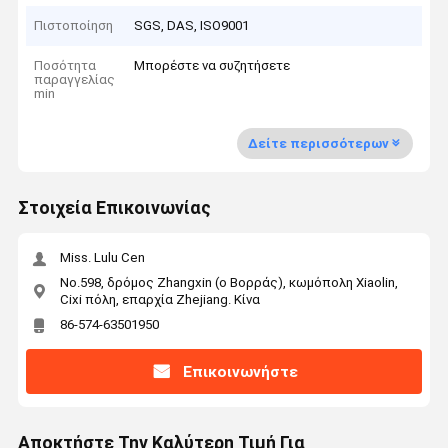
Πιστοποίηση
SGS, DAS, ISO9001
Ποσότητα
Μπορέστε να συζητήσετε
παραγγελίας
min
Δείτε περισσότερων
Στοιχεία Επικοινωνίας
Miss. Lulu Cen
No.598, δρόμος Zhangxin (ο Βορράς), κωμόπολη Xiaolin,
Cixi πόλη, επαρχία Zhejiang. Κίνα
86-574-63501950
Επικοινωνήστε
Αποκτήστε Την Καλύτερη Τιμή Για