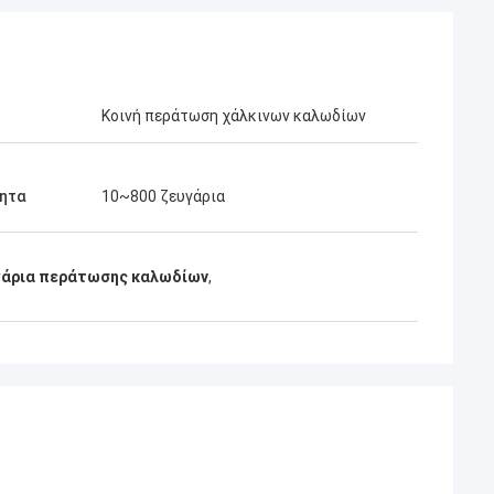
Κοινή περάτωση χάλκινων καλωδίων
τητα
10~800 ζευγάρια
υγάρια περάτωσης καλωδίων
,