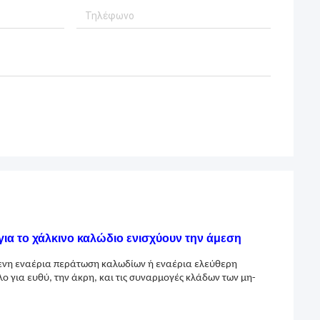
ια το χάλκινο καλώδιο ενισχύουν την άμεση
μενη εναέρια περάτωση καλωδίων ή εναέρια ελεύθερη
 για ευθύ, την άκρη, και τις συναρμογές κλάδων των μη-