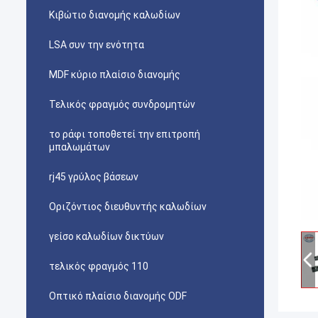
Κιβώτιο διανομής καλωδίων
LSA συν την ενότητα
MDF κύριο πλαίσιο διανομής
Τελικός φραγμός συνδρομητών
το ράφι τοποθετεί την επιτροπή
μπαλωμάτων
rj45 γρύλος βάσεων
Οριζόντιος διευθυντής καλωδίων
γείσο καλωδίων δικτύων
τελικός φραγμός 110
Οπτικό πλαίσιο διανομής ODF