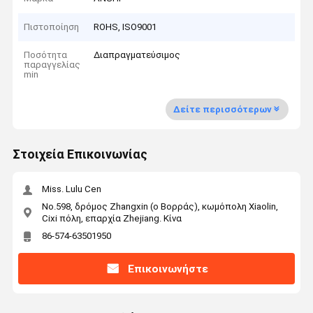
Πιστοποίηση
ROHS, ISO9001
Ποσότητα
Διαπραγματεύσιμος
παραγγελίας
min
Δείτε περισσότερων
Στοιχεία Επικοινωνίας
Miss. Lulu Cen
No.598, δρόμος Zhangxin (ο Βορράς), κωμόπολη Xiaolin,
Cixi πόλη, επαρχία Zhejiang. Κίνα
86-574-63501950
Επικοινωνήστε