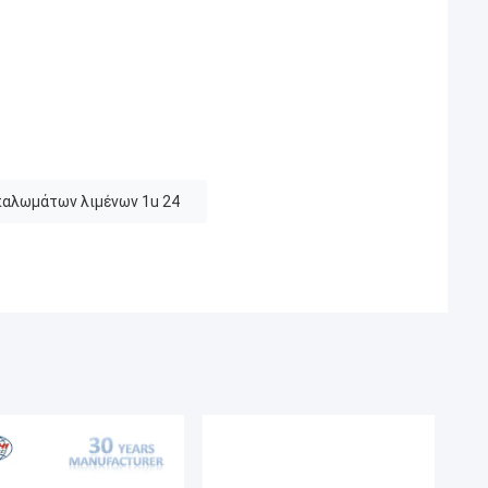
παλωμάτων λιμένων 1u 24