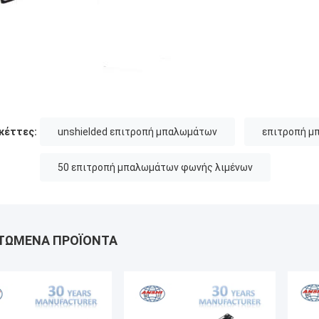
κέττες:
unshielded επιτροπή μπαλωμάτων
επιτροπή μ
50 επιτροπή μπαλωμάτων φωνής λιμένων
ΤΏΜΕΝΑ ΠΡΟΪΌΝΤΑ