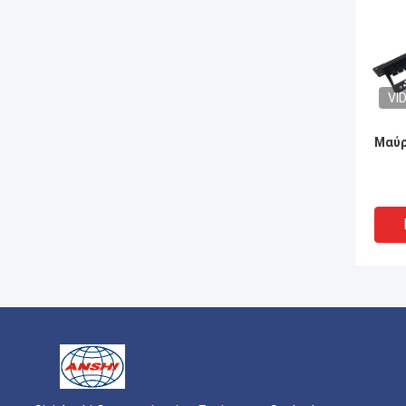
VI
Μαύρ