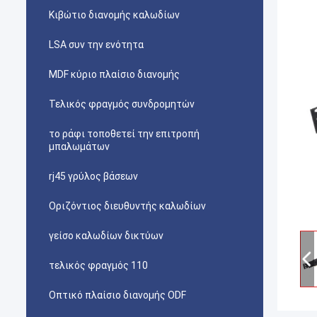
Κιβώτιο διανομής καλωδίων
LSA συν την ενότητα
MDF κύριο πλαίσιο διανομής
Τελικός φραγμός συνδρομητών
το ράφι τοποθετεί την επιτροπή
μπαλωμάτων
rj45 γρύλος βάσεων
Οριζόντιος διευθυντής καλωδίων
γείσο καλωδίων δικτύων
τελικός φραγμός 110
Οπτικό πλαίσιο διανομής ODF