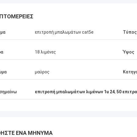
ΠΤΟΜΈΡΕΙΕΣ
ομα
επιτροπή μπαλωμάτων cat5e
Τύπος
ρα
18 λιμένες
Ύψος
ώμα
μαύρος
Κατηγ
σημαίνω
επιτροπή μπαλωμάτων λιμένων 1u 24
,
50 επιτρ
ΉΣΤΕ ΈΝΑ ΜΉΝΥΜΑ