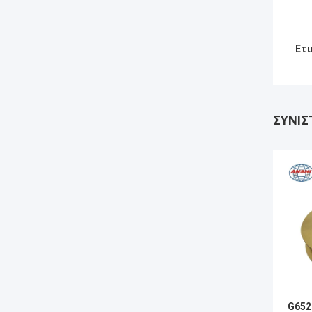
Ετι
ΣΥΝΙΣ
G652