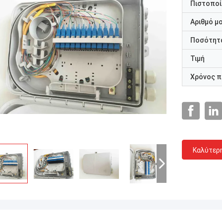
Πιστοποί
Αριθμό μ
Ποσότητα
Τιμή
Χρόνος 
Καλύτερ