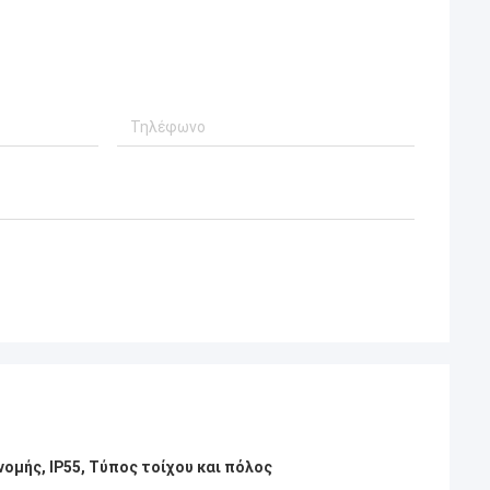
νομής, IP55, Τύπος τοίχου και πόλος