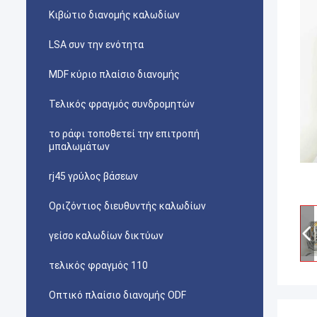
Κιβώτιο διανομής καλωδίων
LSA συν την ενότητα
MDF κύριο πλαίσιο διανομής
Τελικός φραγμός συνδρομητών
το ράφι τοποθετεί την επιτροπή
μπαλωμάτων
rj45 γρύλος βάσεων
Οριζόντιος διευθυντής καλωδίων
γείσο καλωδίων δικτύων
τελικός φραγμός 110
Οπτικό πλαίσιο διανομής ODF