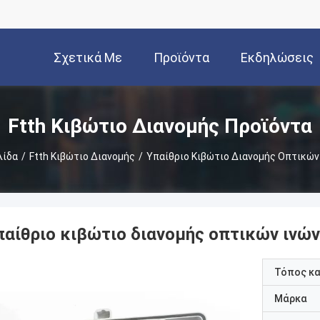
Σχετικά Με
Προϊόντα
Εκδηλώσεις
Εμάς
Ftth Κιβώτιο Διανομής Προϊόντα
λίδα
/
Ftth Κιβώτιο Διανομής
/
Υπαίθριο Κιβώτιο Διανομής Οπτικών
παίθριο κιβώτιο διανομής οπτικών ινώ
Τόπος κ
Μάρκα