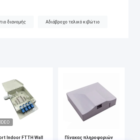
τιο διανομής
Αδιάβροχο τελικό κιβώτιο
IDEO
ort Indoor FTTH Wall
Πίνακας πληροφοριών