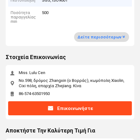
Πιστοποίηση
SGS, ISO9001
Ποσότητα
500
παραγγελίας
min
Δείτε περισσότερων
Στοιχεία Επικοινωνίας
Miss. Lulu Cen
No.598, δρόμος Zhangxin (ο Βορράς), κωμόπολη Xiaolin,
Cixi πόλη, επαρχία Zhejiang. Κίνα
86-574-63501950
Επικοινωνήστε
Αποκτήστε Την Καλύτερη Τιμή Για